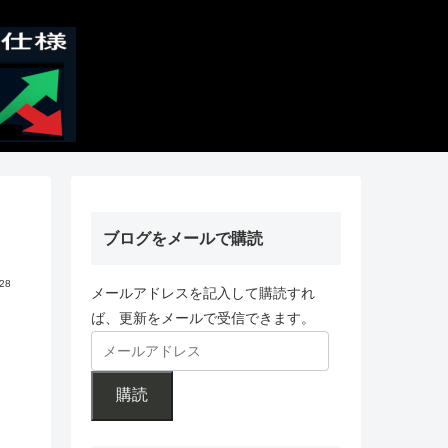
ブログをメールで購読
.28
メールアドレスを記入して購読すれ
ば、更新をメールで受信できます。
購読