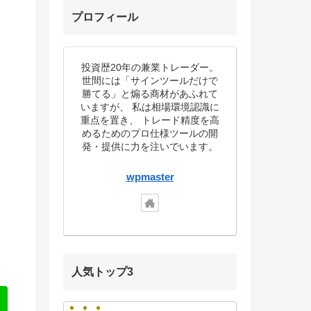
プロフィール
投資歴20年の兼業トレーダー。
世間には「サインツールだけで
勝てる」と煽る商材があふれて
いますが、 私は相場環境認識に
重点を置き、 トレード精度を高
めるためのプロ仕様ツールの開
発・提供に力を注いでいます。
wpmaster
人気トップ3