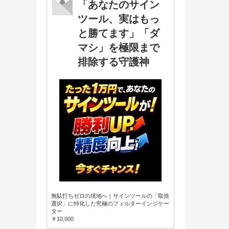
「あなたのサイン
ツール、実はもっ
と勝てます」「ダ
マシ」を極限まで
排除する守護神
無駄打ちゼロの境地へ｜サインツールの「取捨
選択」に特化した究極のフィルターインジケー
ター
￥10,000