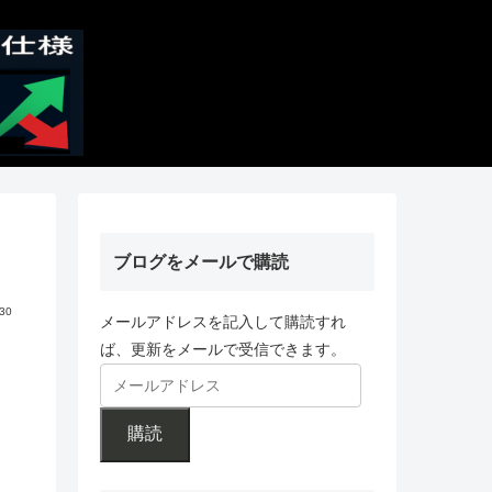
ブログをメールで購読
.30
メールアドレスを記入して購読すれ
ば、更新をメールで受信できます。
購読