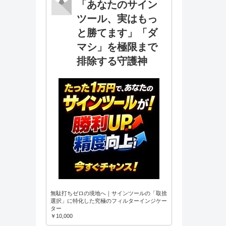
「あなたのサイン
ツール、実はもっ
と勝てます」「ダ
マシ」を極限まで
排除する守護神
無駄打ちゼロの境地へ｜サインツールの「取捨
選択」に特化した究極のフィルターインジケー
ター
￥10,000