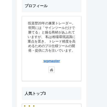
プロフィール
投資歴20年の兼業トレーダー。
世間には「サインツールだけで
勝てる」と煽る商材があふれて
いますが、 私は相場環境認識に
重点を置き、 トレード精度を高
めるためのプロ仕様ツールの開
発・提供に力を注いでいます。
wpmaster
人気トップ3