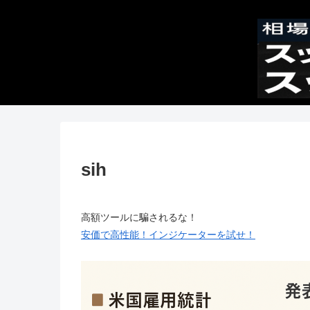
sih
高額ツールに騙されるな！
安価で高性能！インジケーターを試せ！