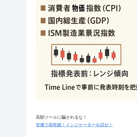
高額ツールに騙されるな！
安価で高性能！インジケーターを試せ！