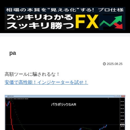
pa
2025.08.25
高額ツールに騙されるな！
安価で高性能！インジケーターを試せ！