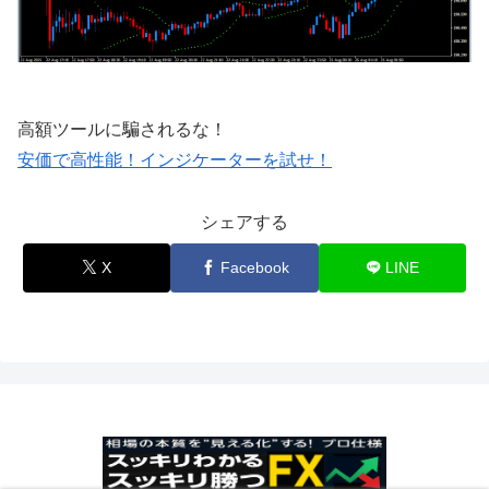
高額ツールに騙されるな！
安価で高性能！インジケーターを試せ！
シェアする
X
Facebook
LINE