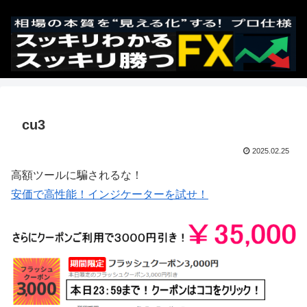
cu3
2025.02.25
高額ツールに騙されるな！
安価で高性能！インジケーターを試せ！