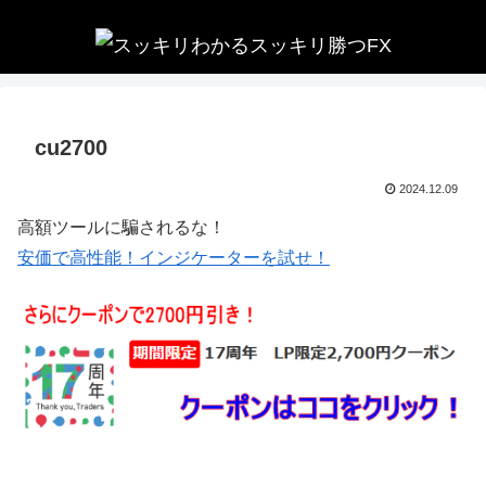
cu2700
2024.12.09
高額ツールに騙されるな！
安価で高性能！インジケーターを試せ！