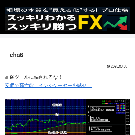
cha6
2025.03.08
高額ツールに騙されるな！
安価で高性能！インジケーターを試せ！