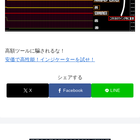
高額ツールに騙されるな！
安価で高性能！インジケーターを試せ！
シェアする
X
Facebook
LINE