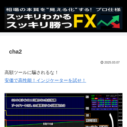
cha2
2025.03.07
高額ツールに騙されるな！
安価で高性能！インジケーターを試せ！