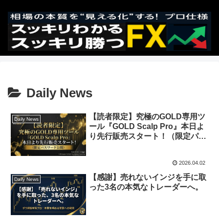
Daily News
【読者限定】究極のGOLD専用ツ
Daily News
ール『GOLD Scalp Pro』本日よ
り先行販売スタート！（限定パス
ワード公開）
2026.04.02
【感謝】売れないインジを手に取
Daily News
った3名の本気なトレーダーへ。