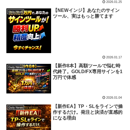
2026.01.25
【NEWインジ】あなたのサイン
Daily News
ツール、実はもっと勝てます
2026.01.17
【新作8本】高額ツールで悩む時
Daily News
代終了。GOLD/FX専用サインを1
万円で体感
2026.01.04
【新作EA】TP・SLをラインで操
Daily News
作するだけ。発注と決済が直感的
になる理由