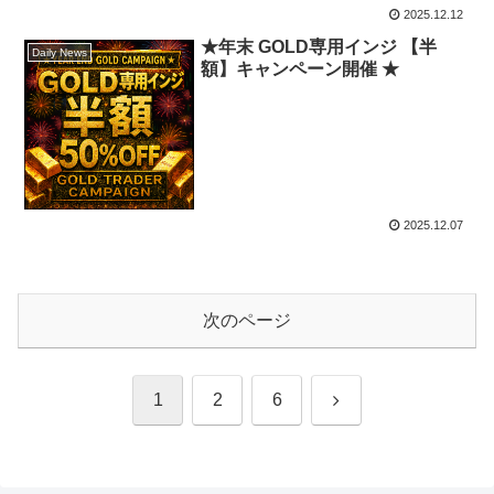
2025.12.12
★年末 GOLD専用インジ 【半
Daily News
額】キャンペーン開催 ★
2025.12.07
次のページ
次
1
2
6
へ