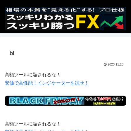
bl
2023.11.25
高額ツールに騙されるな！
安価で高性能！インジケーターを試せ！
高額ツールに騙されるな！