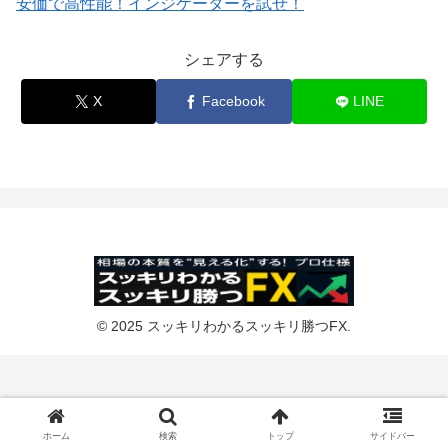
安価で高性能！インジケーターを試せ！
シェアする
X
Facebook
LINE
© 2025 スッキリわかるスッキリ勝つFX.
ホーム
検索
トップ
サイドバー