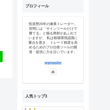
プロフィール
投資歴20年の兼業トレーダー。
世間には「サインツールだけで
勝てる」と煽る商材があふれて
いますが、 私は相場環境認識に
重点を置き、 トレード精度を高
めるためのプロ仕様ツールの開
発・提供に力を注いでいます。
wpmaster
人気トップ3