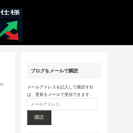
ブログをメールで購読
.13
メールアドレスを記入して購読すれ
ば、更新をメールで受信できます。
購読