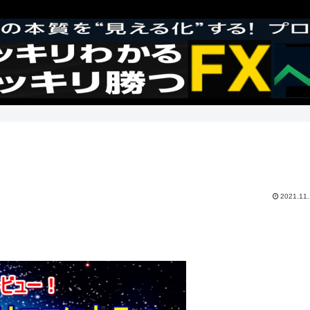
2021.11