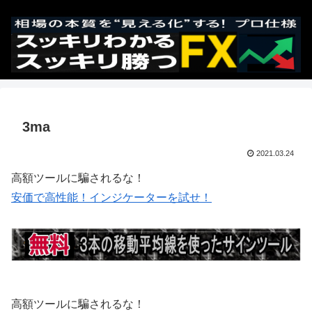
3ma
2021.03.24
高額ツールに騙されるな！
安価で高性能！インジケーターを試せ！
高額ツールに騙されるな！