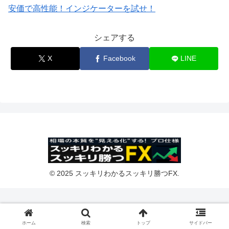
安価で高性能！インジケーターを試せ！
シェアする
X
Facebook
LINE
© 2025 スッキリわかるスッキリ勝つFX.
ホーム
検索
トップ
サイドバー