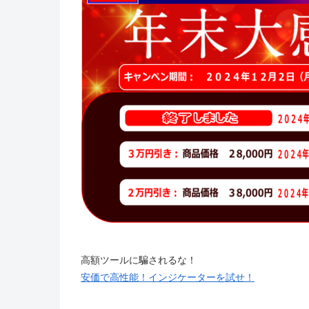
高額ツールに騙されるな！
安価で高性能！インジケーターを試せ！