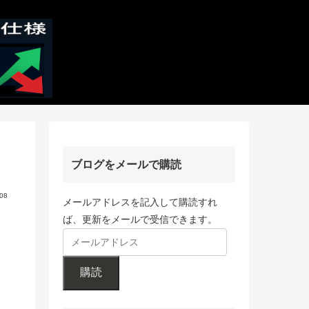
ブログをメールで購読
.08
メールアドレスを記入して購読すれ
ば、更新をメールで受信できます。
購読