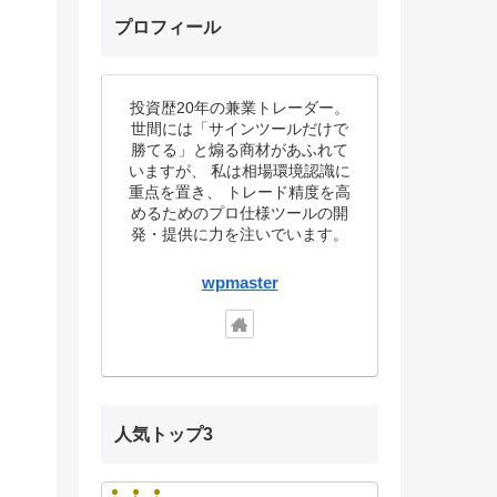
プロフィール
投資歴20年の兼業トレーダー。
世間には「サインツールだけで
勝てる」と煽る商材があふれて
いますが、 私は相場環境認識に
重点を置き、 トレード精度を高
めるためのプロ仕様ツールの開
発・提供に力を注いでいます。
wpmaster
人気トップ3