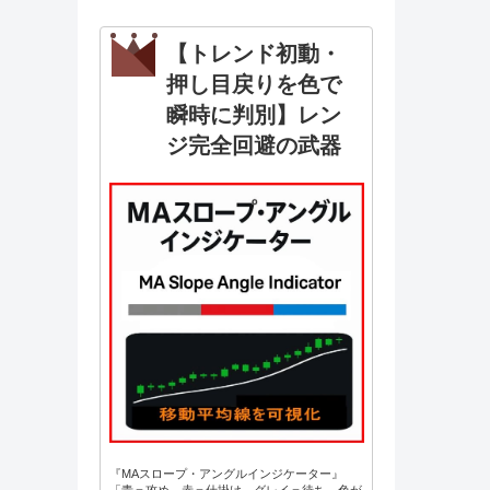
【トレンド初動・
押し目戻りを色で
瞬時に判別】レン
ジ完全回避の武器
『MAスロープ・アングルインジケーター』
「青＝攻め、赤＝仕掛け、グレイ＝待ち。色が