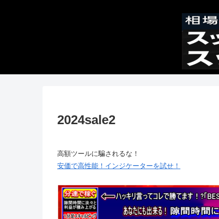
2024sale2
高額ツールに騙されるな！
安価で高性能！インジケーターを試せ！