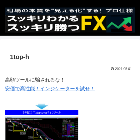
1top-h
2021.05.01
高額ツールに騙されるな！
安価で高性能！インジケーターを試せ！