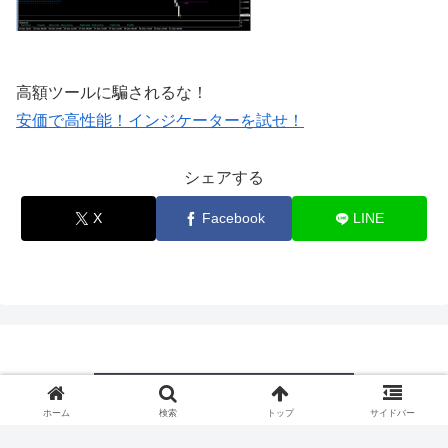
高額ツールに騙されるな！
安価で高性能！インジケーターを試せ！
シェアする
X
Facebook
LINE
ホーム
検索
トップ
サイドバー
© 2025 スッキリわかるスッキリ勝つFX.