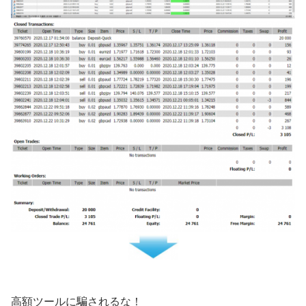
高額ツールに騙されるな！