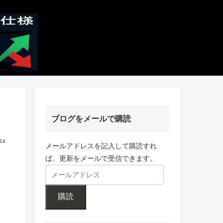
ブログをメールで購読
.14
メールアドレスを記入して購読すれ
ば、更新をメールで受信できます。
購読