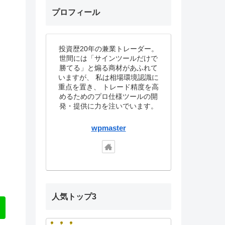
プロフィール
投資歴20年の兼業トレーダー。
世間には「サインツールだけで
勝てる」と煽る商材があふれて
いますが、 私は相場環境認識に
重点を置き、 トレード精度を高
めるためのプロ仕様ツールの開
発・提供に力を注いでいます。
wpmaster
人気トップ3